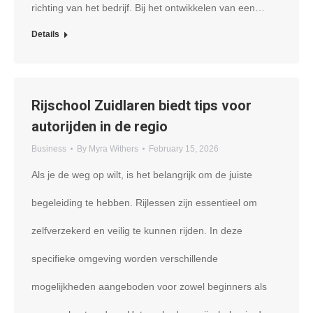
richting van het bedrijf. Bij het ontwikkelen van een…
Details
Rijschool Zuidlaren biedt tips voor
autorijden in de regio
Business
By
Myra Withers
February 15, 2026
Als je de weg op wilt, is het belangrijk om de juiste
begeleiding te hebben. Rijlessen zijn essentieel om
zelfverzekerd en veilig te kunnen rijden. In deze
specifieke omgeving worden verschillende
mogelijkheden aangeboden voor zowel beginners als