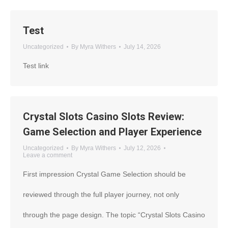
Test
Uncategorized
By
Myra Withers
July 14, 2026
Test link
Crystal Slots Casino Slots Review:
Game Selection and Player Experience
Uncategorized
By
Myra Withers
July 12, 2026
Leave a comment
First impression Crystal Game Selection should be
reviewed through the full player journey, not only
through the page design. The topic “Crystal Slots Casino