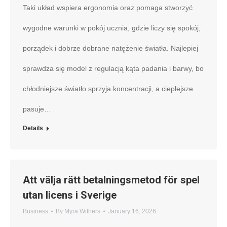
Taki układ wspiera ergonomia oraz pomaga stworzyć
wygodne warunki w pokój ucznia, gdzie liczy się spokój,
porządek i dobrze dobrane natężenie światła. Najlepiej
sprawdza się model z regulacją kąta padania i barwy, bo
chłodniejsze światło sprzyja koncentracji, a cieplejsze
pasuje…
Details
Att välja rätt betalningsmetod för spel
utan licens i Sverige
Business
By
Myra Withers
January 16, 2026