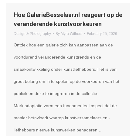
Hoe GalerieBesselaar.nl reageert op de
veranderende kunstvoorkeuren
Design & Photography
By
Myra Withers
February 25, 2026
Ontdek hoe een galerie zich kan aanpassen aan de
voortdurend veranderende kunsttrends en de
smaakontwikkeling onder kunstliefhebbers. Het is van
groot belang om in te spelen op de voorkeuren van het
publiek en deze te integreren in de collectie.
Marktadaptatie vorm een fundamenteel aspect dat de
manier beïnvloedt waarop kunstverzamelaars en -
liefhebbers nieuwe kunstwerken benaderen.…