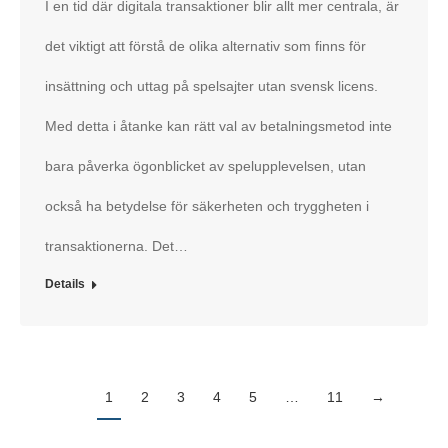
I en tid där digitala transaktioner blir allt mer centrala, är
det viktigt att förstå de olika alternativ som finns för
insättning och uttag på spelsajter utan svensk licens.
Med detta i åtanke kan rätt val av betalningsmetod inte
bara påverka ögonblicket av spelupplevelsen, utan
också ha betydelse för säkerheten och tryggheten i
transaktionerna. Det…
Details
1
2
3
4
5
…
11
→