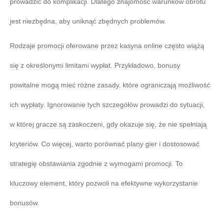
prowadzić do komplikacji. Dlatego znajomość warunków obrotu
jest niezbędna, aby uniknąć zbędnych problemów.
Rodzaje promocji oferowane przez kasyna online często wiążą
się z określonymi limitami wypłat. Przykładowo, bonusy
powitalne mogą mieć różne zasady, które ograniczają możliwość
ich wypłaty. Ignorowanie tych szczegółów prowadzi do sytuacji,
w której gracze są zaskoczeni, gdy okazuje się, że nie spełniają
kryteriów. Co więcej, warto porównać plany gier i dostosować
strategię obstawiania zgodnie z wymogami promocji. To
kluczowy element, który pozwoli na efektywne wykorzystanie
bonusów.