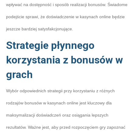
wpływać na dostępność i sposób realizacji bonusów. Świadome
podejście sprawi, że doświadczenie w kasynach online będzie
jeszcze bardziej satysfakcjonujące.
Strategie płynnego
korzystania z bonusów w
grach
Wybór odpowiednich strategii przy korzystaniu z różnych
rodzajów bonusów w kasynach online jest kluczowy dla
maksymalizacji doświadczeń oraz osiągania lepszych
rezultatów. Ważne jest, aby przed rozpoczęciem gry zapoznać