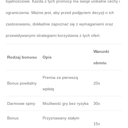
lojalnościowe. Każda z tych promocji ma swoje unikalne cechy i
ograniczenia. Ważne jest, aby przed podjęciem decyzji o ich
zastosowaniu, dokładnie zapoznać się z wymaganiami oraz
przewidywanymi strategiami korzystania z tych ofert.
Warunki
Rodzaj bonusu
Opis
obrotu
Premia za pierwszą
Bonus powitalny
20x
wpłatę
Darmowe spiny
Możliwość gry bez ryzyka
30x
Bonus
Przyznawany stałym
15x