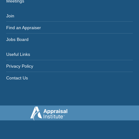
Meetings
Join
Find an Appraiser
Jobs Board
Useful Links
Privacy Policy
Contact Us