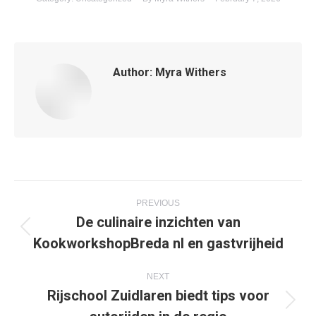
Author:
Myra Withers
Post
PREVIOUS
De culinaire inzichten van
navigation
Previous
KookworkshopBreda nl en gastvrijheid
post:
NEXT
Rijschool Zuidlaren biedt tips voor
Next