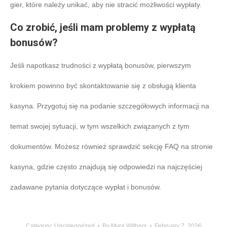
gier, które należy unikać, aby nie stracić możliwości wypłaty.
Co zrobić, jeśli mam problemy z wypłatą
bonusów?
Jeśli napotkasz trudności z wypłatą bonusów, pierwszym
krokiem powinno być skontaktowanie się z obsługą klienta
kasyna. Przygotuj się na podanie szczegółowych informacji na
temat swojej sytuacji, w tym wszelkich związanych z tym
dokumentów. Możesz również sprawdzić sekcję FAQ na stronie
kasyna, gdzie często znajdują się odpowiedzi na najczęściej
zadawane pytania dotyczące wypłat i bonusów.
Category:
Uncategorized
By
Myra Withers
February 7, 2026