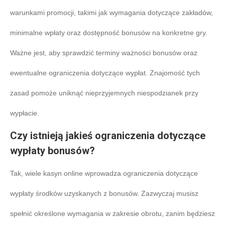
warunkami promocji, takimi jak wymagania dotyczące zakładów,
minimalne wpłaty oraz dostępność bonusów na konkretne gry.
Ważne jest, aby sprawdzić terminy ważności bonusów oraz
ewentualne ograniczenia dotyczące wypłat. Znajomość tych
zasad pomoże uniknąć nieprzyjemnych niespodzianek przy
wypłacie.
Czy istnieją jakieś ograniczenia dotyczące
wypłaty bonusów?
Tak, wiele kasyn online wprowadza ograniczenia dotyczące
wypłaty środków uzyskanych z bonusów. Zazwyczaj musisz
spełnić określone wymagania w zakresie obrotu, zanim będziesz