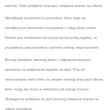
warunki. Takie podejście znacząco zwiększa szanse na sukces.
Weryfikacja tożsamości to procedura, która staje się
nieodłącznym elementem korzystania z usług kasyn online.
Dobrze jest zrealizować ten proces przed próbą wypłaty, co
przyspieszy całą procedurę i pozwoli uniknąć nieporozumień.
Bonusy powitalne stanowią jeden z najpopularniejszych
sposobów na zwiększenie kapitału na start. Przy ich
wykorzystaniu warto mieć na uwadze wymogi dotyczące obrotu,
które mogą się różnić w zależności od rodzaju bonusu.
Strategiczne podejście do tych promocji zwiększa szanse na
udane transakcje.