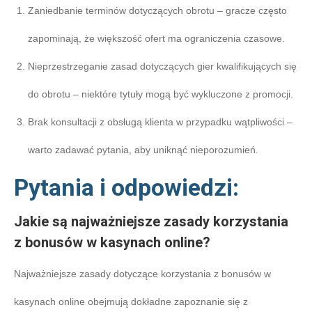
Zaniedbanie terminów dotyczących obrotu – gracze często
zapominają, że większość ofert ma ograniczenia czasowe.
Nieprzestrzeganie zasad dotyczących gier kwalifikujących się
do obrotu – niektóre tytuły mogą być wykluczone z promocji.
Brak konsultacji z obsługą klienta w przypadku wątpliwości –
warto zadawać pytania, aby uniknąć nieporozumień.
Pytania i odpowiedzi:
Jakie są najważniejsze zasady korzystania
z bonusów w kasynach online?
Najważniejsze zasady dotyczące korzystania z bonusów w
kasynach online obejmują dokładne zapoznanie się z