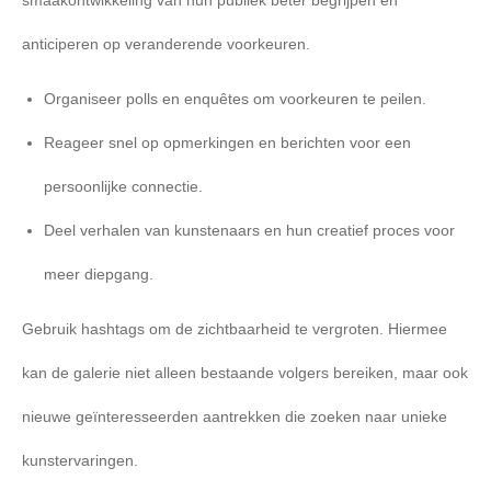
smaakontwikkeling van hun publiek beter begrijpen en
anticiperen op veranderende voorkeuren.
Organiseer polls en enquêtes om voorkeuren te peilen.
Reageer snel op opmerkingen en berichten voor een
persoonlijke connectie.
Deel verhalen van kunstenaars en hun creatief proces voor
meer diepgang.
Gebruik hashtags om de zichtbaarheid te vergroten. Hiermee
kan de galerie niet alleen bestaande volgers bereiken, maar ook
nieuwe geïnteresseerden aantrekken die zoeken naar unieke
kunstervaringen.