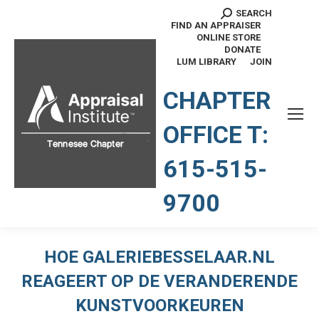
SEARCH
Search:
FIND AN APPRAISER
ONLINE STORE
DONATE
LUM LIBRARY
JOIN
TENNESSEE CHAPTER
CHAPTER
OFFICE T:
615-515-
9700
HOE GALERIEBESSELAAR.NL
REAGEERT OP DE VERANDERENDE
KUNSTVOORKEUREN