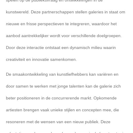
spelen op de publieksvraag en ontwikkelingen in de
kunstwereld. Deze partnerschappen stellen galeries in staat om
nieuwe en frisse perspectieven te integreren, waardoor het
aanbod aantrekkelijker wordt voor verschillende doelgroepen.
Door deze interactie ontstaat een dynamisch milieu waarin
creativiteit en innovatie samenkomen.
De smaakontwikkeling van kunstliefhebbers kan variëren en
door samen te werken met jonge talenten kan de galerie zich
beter positioneren in de concurrerende markt. Opkomende
artiesten brengen vaak unieke stijlen en concepten mee, die
resoneren met de wensen van een nieuw publiek. Deze