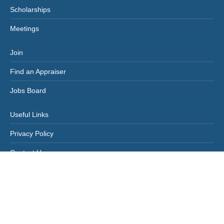
Scholarships
Meetings
Join
Find an Appraiser
Jobs Board
Useful Links
Privacy Policy
Contact Us