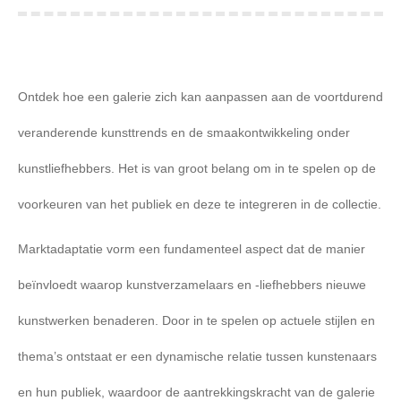
You are here:
Ontdek hoe een galerie zich kan aanpassen aan de voortdurend
veranderende kunsttrends en de smaakontwikkeling onder
kunstliefhebbers. Het is van groot belang om in te spelen op de
voorkeuren van het publiek en deze te integreren in de collectie.
Marktadaptatie vorm een fundamenteel aspect dat de manier
beïnvloedt waarop kunstverzamelaars en -liefhebbers nieuwe
kunstwerken benaderen. Door in te spelen op actuele stijlen en
thema’s ontstaat er een dynamische relatie tussen kunstenaars
en hun publiek, waardoor de aantrekkingskracht van de galerie