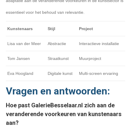
adaptatie aan de veranderende voorkeuren in de kunstsector is
essentieel voor het behoud van relevantie.
Kunstenaars
Stijl
Project
Lisa van der Meer
Abstractie
Interactieve installatie
Tom Jansen
Straatkunst
Muurproject
Eva Hoogland
Digitale kunst
Multi-screen ervaring
Vragen en antwoorden:
Hoe past GalerieBesselaar.nl zich aan de
veranderende voorkeuren van kunstenaars
aan?