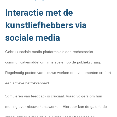
Interactie met de
kunstliefhebbers via
sociale media
Gebruik sociale media platforms als een rechtstreeks
communicatiemiddel om in te spelen op de publieksvraag.
Regelmatig posten van nieuwe werken en evenementen creëert
een actieve betrokkenheid.
Stimuleren van feedback is cruciaal. Vraag volgers om hun
mening over nieuwe kunstwerken. Hierdoor kan de galerie de