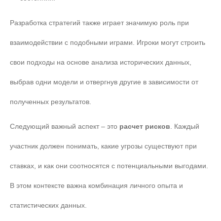
Разработка стратегий также играет значимую роль при
взаимодействии с подобными играми. Игроки могут строить
свои подходы на основе анализа исторических данных,
выбрав одни модели и отвергнув другие в зависимости от
полученных результатов.
Следующий важный аспект – это
расчет рисков
. Каждый
участник должен понимать, какие угрозы существуют при
ставках, и как они соотносятся с потенциальными выгодами.
В этом контексте важна комбинация личного опыта и
статистических данных.