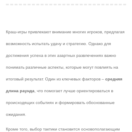
You are here:
Краш-игры привлекают внимание многих игроков, предлагая
возможность испытать удачу и стратегию. Однако для
достижения успеха в этих азартных развлечениях важно
понимать различные аспекты, которые могут повлиять на
итоговый результат. Один из ключевых факторов –
средняя
длина раунда
, что помогает лучше ориентироваться в
происходящих событиях и формировать обоснованные
ожидания.
Кроме того, выбор тактики становится основополагающим