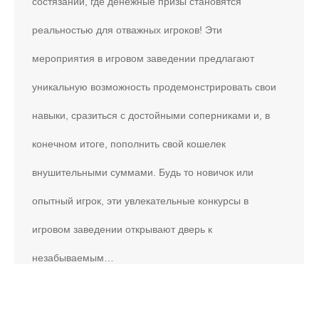
состязаний, где денежные призы становятся
реальностью для отважных игроков! Эти
мероприятия в игровом заведении предлагают
уникальную возможность продемонстрировать свои
навыки, сразиться с достойными соперниками и, в
конечном итоге, пополнить свой кошелек
внушительными суммами. Будь то новичок или
опытный игрок, эти увлекательные конкурсы в
игровом заведении открывают дверь к
незабываемым…