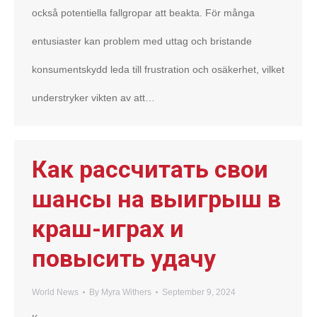
också potentiella fallgropar att beakta. För många
entusiaster kan problem med uttag och bristande
konsumentskydd leda till frustration och osäkerhet, vilket
understryker vikten av att…
Как рассчитать свои
шансы на выигрыш в
краш-играх и
повысить удачу
World News
By
Myra Withers
September 9, 2024