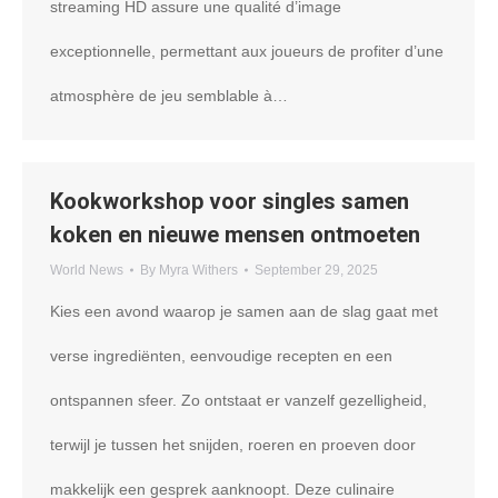
streaming HD assure une qualité d’image
exceptionnelle, permettant aux joueurs de profiter d’une
atmosphère de jeu semblable à…
Kookworkshop voor singles samen
koken en nieuwe mensen ontmoeten
World News
By
Myra Withers
September 29, 2025
Kies een avond waarop je samen aan de slag gaat met
verse ingrediënten, eenvoudige recepten en een
ontspannen sfeer. Zo ontstaat er vanzelf gezelligheid,
terwijl je tussen het snijden, roeren en proeven door
makkelijk een gesprek aanknoopt. Deze culinaire