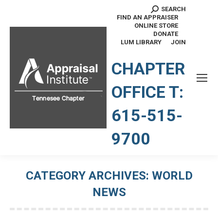
SEARCH
Search:
FIND AN APPRAISER
ONLINE STORE
DONATE
LUM LIBRARY
JOIN
TENNESSEE CHAPTER
CHAPTER
OFFICE T:
615-515-
9700
CATEGORY ARCHIVES:
WORLD
NEWS
You are here: