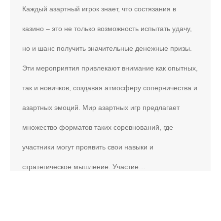
Каждый азартный игрок знает, что состязания в
казино – это не только возможность испытать удачу,
но и шанс получить значительные денежные призы.
Эти мероприятия привлекают внимание как опытных,
так и новичков, создавая атмосферу соперничества и
азартных эмоций. Мир азартных игр предлагает
множество форматов таких соревнований, где
участники могут проявить свои навыки и
стратегическое мышление. Участие…