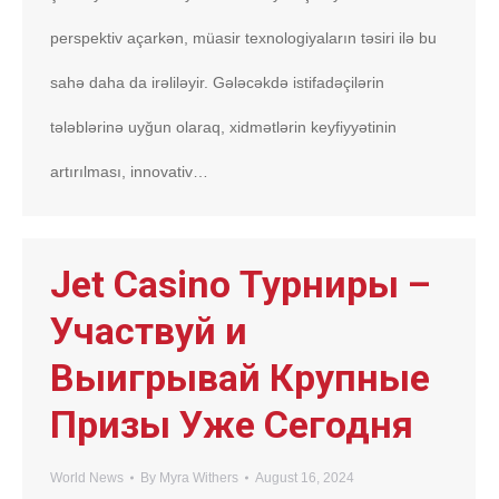
perspektiv açarkən, müasir texnologiyaların təsiri ilə bu
sahə daha da irəliləyir. Gələcəkdə istifadəçilərin
tələblərinə uyğun olaraq, xidmətlərin keyfiyyətinin
artırılması, innovativ…
Jet Casino Турниры –
Участвуй и
Выигрывай Крупные
Призы Уже Сегодня
World News
By
Myra Withers
August 16, 2024