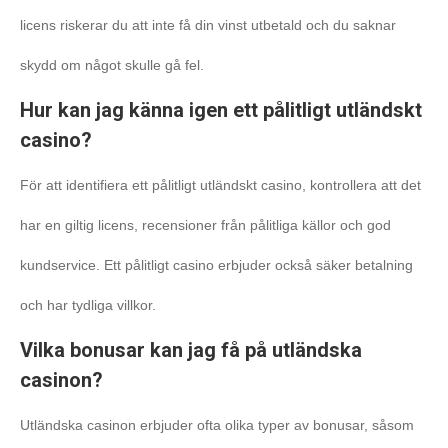
licens riskerar du att inte få din vinst utbetald och du saknar
skydd om något skulle gå fel.
Hur kan jag känna igen ett pålitligt utländskt
casino?
För att identifiera ett pålitligt utländskt casino, kontrollera att det
har en giltig licens, recensioner från pålitliga källor och god
kundservice. Ett pålitligt casino erbjuder också säker betalning
och har tydliga villkor.
Vilka bonusar kan jag få på utländska
casinon?
Utländska casinon erbjuder ofta olika typer av bonusar, såsom