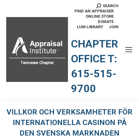
SEARCH
Search:
FIND AN APPRAISER
ONLINE STORE
DONATE
LUM LIBRARY
JOIN
TENNESSEE CHAPTER
CHAPTER
OFFICE T:
615-515-
9700
VILLKOR OCH VERKSAMHETER FÖR
INTERNATIONELLA CASINON PÅ
DEN SVENSKA MARKNADEN