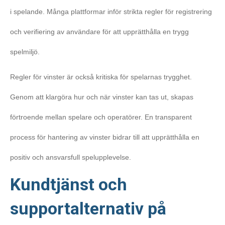
i spelande. Många plattformar inför strikta regler för registrering
och verifiering av användare för att upprätthålla en trygg
spelmiljö.
Regler för vinster är också kritiska för spelarnas trygghet.
Genom att klargöra hur och när vinster kan tas ut, skapas
förtroende mellan spelare och operatörer. En transparent
process för hantering av vinster bidrar till att upprätthålla en
positiv och ansvarsfull spelupplevelse.
Kundtjänst och
supportalternativ på