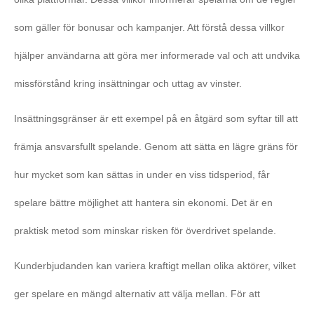
som gäller för bonusar och kampanjer. Att förstå dessa villkor
hjälper användarna att göra mer informerade val och att undvika
missförstånd kring insättningar och uttag av vinster.
Insättningsgränser är ett exempel på en åtgärd som syftar till att
främja ansvarsfullt spelande. Genom att sätta en lägre gräns för
hur mycket som kan sättas in under en viss tidsperiod, får
spelare bättre möjlighet att hantera sin ekonomi. Det är en
praktisk metod som minskar risken för överdrivet spelande.
Kunderbjudanden kan variera kraftigt mellan olika aktörer, vilket
ger spelare en mängd alternativ att välja mellan. För att