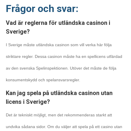
Frågor och svar:
Vad är reglerna för utländska casinon i
Sverige?
I Sverige måste utländska casinon som vill verka här följa
striktare regler. Dessa casinon måste ha en spellicens utfärdad
av den svenska Spelinspektionen. Utöver det måste de följa
konsumentskydd och spelansvarsregler.
Kan jag spela på utländska casinon utan
licens i Sverige?
Det är tekniskt möjligt, men det rekommenderas starkt att
undvika sådana sidor. Om du väljer att spela på ett casino utan