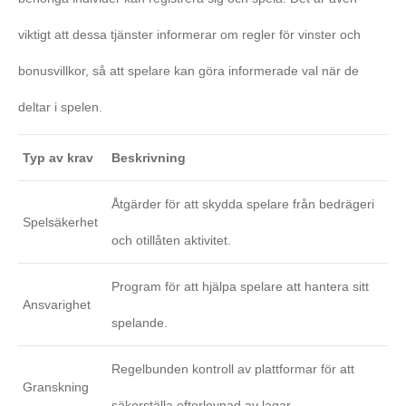
viktigt att dessa tjänster informerar om regler för vinster och
bonusvillkor, så att spelare kan göra informerade val när de
deltar i spelen.
Typ av krav
Beskrivning
Åtgärder för att skydda spelare från bedrägeri
Spelsäkerhet
och otillåten aktivitet.
Program för att hjälpa spelare att hantera sitt
Ansvarighet
spelande.
Regelbunden kontroll av plattformar för att
Granskning
säkerställa efterlevnad av lagar.