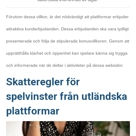
Förutom dessa villkor, är det nödvändigt att plattformar erbjuder
attraktiva kunderbjudanden. Dessa erbjudanden ska vara tydligt
presenterade och följa de stipulerade bonusvillkoren. Genom att
upprätthålla klarhet och öppenhet kan spelare känna sig trygga
och informerade när de deltar i aktiviteter på dessa websidor.
Skatteregler för
spelvinster från utländska
plattformar