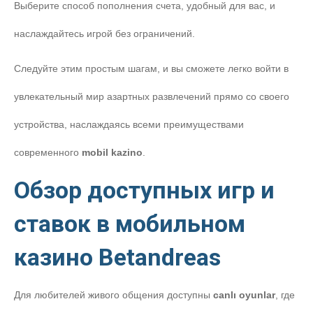
Выберите способ пополнения счета, удобный для вас, и
наслаждайтесь игрой без ограничений.
Следуйте этим простым шагам, и вы сможете легко войти в
увлекательный мир азартных развлечений прямо со своего
устройства, наслаждаясь всеми преимуществами
современного
mobil kazino
.
Обзор доступных игр и
ставок в мобильном
казино Betandreas
Для любителей живого общения доступны
canlı oyunlar
, где