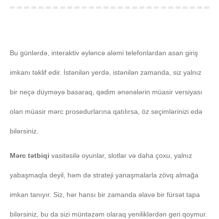
You are here:
Bu günlərdə, interaktiv əyləncə aləmi telefonlardan asan giriş
imkanı təklif edir. İstənilən yerdə, istənilən zamanda, siz yalnız
bir neçə düyməyə basaraq, qədim ənənələrin müasir versiyası
olan müasir mərc prosedurlarına qatılırsa, öz seçimlərinizi edə
bilərsiniz.
Mərc tətbiqi
vasitəsilə oyunlar, slotlar və daha çoxu, yalnız
yabaşmaqla deyil, həm də strateji yanaşmalarla zövq almağa
imkan tanıyır. Siz, hər hansı bir zamanda əlavə bir fürsət tapa
bilərsiniz, bu da sizi müntəzəm olaraq yeniliklərdən geri qoymur.