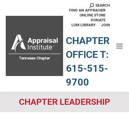
SEARCH
Search:
FIND AN APPRAISER
ONLINE STORE
DONATE
LUM LIBRARY
JOIN
TENNESSEE CHAPTER
CHAPTER
OFFICE T:
615-515-
9700
CHAPTER LEADERSHIP