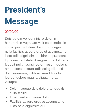
President’s
Message
00/00/00
Duis autem vel eum iriure dolor in
hendrerit in vulputate velit esse molestie
consequat, vel illum dolore eu feugiat
nulla facilisis at vero eros et accumsan et
iusto odio dignissim qui blandit praesent
luptatum zzril delenit augue duis dolore te
feugait nulla facilisi. Lorem ipsum dolor sit
amet, consectetuer adipiscing elit, sed
diam nonummy nibh euismod tincidunt ut
laoreet dolore magna aliquam erat
volutpat.
Delenit augue duis dolore te feugait
nulla facilisi
Tutem vel eum iriure dolor
Facilisis at vero eros et accumsan et
iusto odio dignissim qui