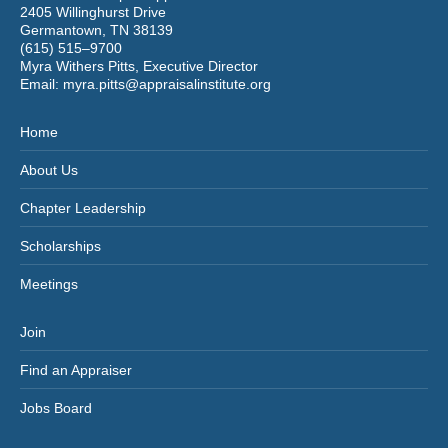
2405 Willinghurst Drive
Germantown, TN 38139
(615) 515–9700
Myra Withers Pitts, Executive Director
Email:
myra.pitts@appraisalinstitute.org
Home
About Us
Chapter Leadership
Scholarships
Meetings
Join
Find an Appraiser
Jobs Board