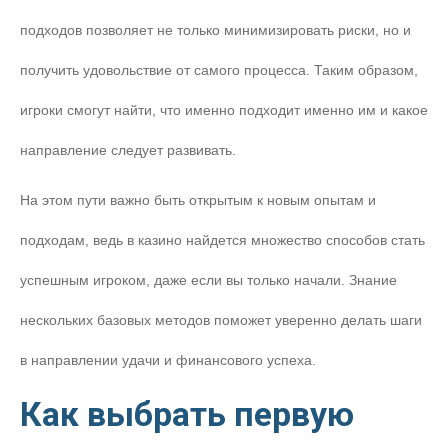
подходов позволяет не только минимизировать риски, но и
получить удовольствие от самого процесса. Таким образом,
игроки смогут найти, что именно подходит именно им и какое
направление следует развивать.
На этом пути важно быть открытым к новым опытам и
подходам, ведь в казино найдется множество способов стать
успешным игроком, даже если вы только начали. Знание
нескольких базовых методов поможет уверенно делать шаги
в направлении удачи и финансового успеха.
Как выбрать первую