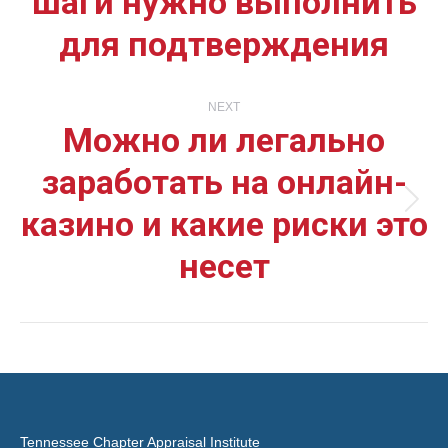
шаги нужно выполнить
для подтверждения
post:
NEXT
Можно ли легально
заработать на онлайн-
казино и какие риски это
Next
несет
post:
Tennessee Chapter Appraisal Institute