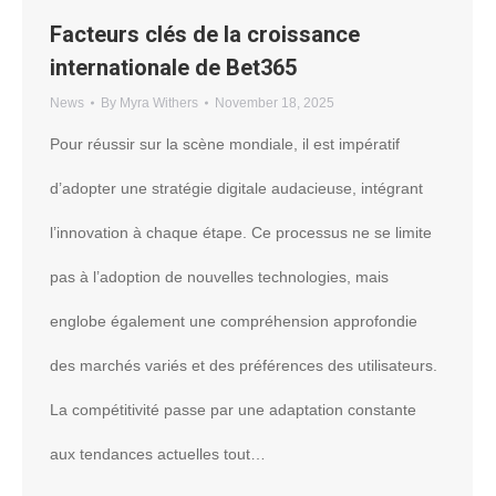
Facteurs clés de la croissance
internationale de Bet365
News
By
Myra Withers
November 18, 2025
Pour réussir sur la scène mondiale, il est impératif
d’adopter une stratégie digitale audacieuse, intégrant
l’innovation à chaque étape. Ce processus ne se limite
pas à l’adoption de nouvelles technologies, mais
englobe également une compréhension approfondie
des marchés variés et des préférences des utilisateurs.
La compétitivité passe par une adaptation constante
aux tendances actuelles tout…