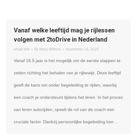
Vanaf welke leeftijd mag je rijlessen
volgen met 2toDrive in Nederland
email link
By
Myra Withers
November 19, 2025
Vanaf 16.5 jaar is het mogelijk om de eerste stappen te
zetten richting het behalen van je rijbewijs. Deze leeftijd
geeft de kans om onder begeleiding te rijden, waarbij
een coach je ondersteunt tijdens het leren. In het proces
van leren autorijden, speelt de rol van de coach een
cruciale factor. Dankzij persoonlijke begeleiding kan…