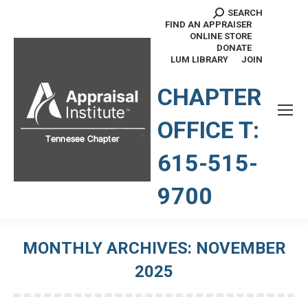
SEARCH
Search:
FIND AN APPRAISER
ONLINE STORE
DONATE
LUM LIBRARY
JOIN
TENNESSEE CHAPTER
CHAPTER
OFFICE T:
615-515-
9700
MONTHLY ARCHIVES:
NOVEMBER
2025
You are here: