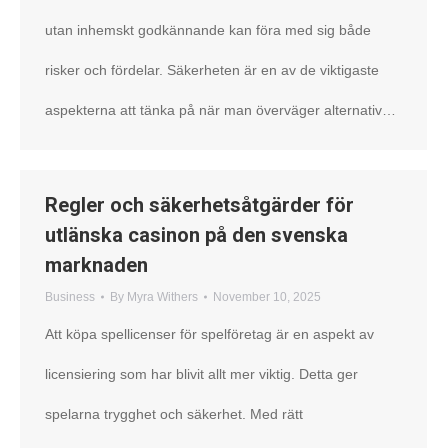
utan inhemskt godkännande kan föra med sig både
risker och fördelar. Säkerheten är en av de viktigaste
aspekterna att tänka på när man överväger alternativ…
Regler och säkerhetsåtgärder för
utlänska casinon på den svenska
marknaden
Business
By
Myra Withers
November 10, 2025
Att köpa spellicenser för spelföretag är en aspekt av
licensiering som har blivit allt mer viktig. Detta ger
spelarna trygghet och säkerhet. Med rätt