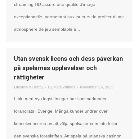
streaming HD assure une qualité d’image
exceptionnelle, permettant aux joueurs de profiter d’une
atmosphère de jeu semblable à…
Utan svensk licens och dess påverkan
på spelarnas upplevelser och
rättigheter
Lifestyle & Hobby
By
Myra Withers
November 16, 2025
I takt med nya lagstiftningar har spelmarknaden
förändrats i Sverige. Många kunder undrar över
konsekvenserna av att välja spelsajter som inte följer
den svenska föreskriften. Att spela på utlänska casinon