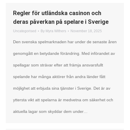
Regler för utländska casinon och
deras påverkan på spelare i Sverige
Uncategorised
By
Myra Withers
November 18, 2025
Den svenska spelmarknaden har under de senaste åren
genomgått en betydande förändring. Med införandet av
spellagar som strävar efter att främja ansvarsfullt
spelande har många aktörer från andra länder fått
möjlighet att erbjuda sina tjänster i Sverige. Det är av
yttersta vikt att spelarna är medvetna om säkerhet och
aktuella lagar som skyddar dem under…