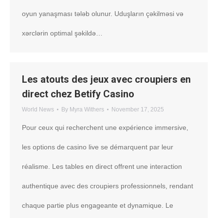
oyun yanaşması tələb olunur. Uduşların çəkilməsi və
xərclərin optimal şəkildə…
Les atouts des jeux avec croupiers en
direct chez Betify Casino
World News
By
Myra Withers
November 17, 2025
Pour ceux qui recherchent une expérience immersive,
les options de casino live se démarquent par leur
réalisme. Les tables en direct offrent une interaction
authentique avec des croupiers professionnels, rendant
chaque partie plus engageante et dynamique. Le