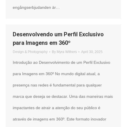
engångserbjudanden är…
Desenvolvendo um Perfil Exclusivo
para Imagens em 360º
Design & Photography
By
Myra Withers
April 30, 2025
Introdução ao Desenvolvimento de um Perfil Exclusivo
para Imagens em 360º No mundo digital atual, a
presença nas redes é fundamental para qualquer
marca que deseja se destacar. Uma das maneiras mais
impactantes de atrair a atenção do seu público é
através de imagens em 360º. Este formato inovador